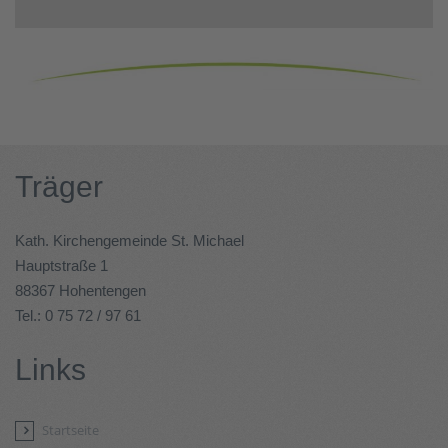
Träger
Kath. Kirchengemeinde St. Michael
Hauptstraße 1
88367 Hohentengen
Tel.: 0 75 72 / 97 61
Links
Startseite