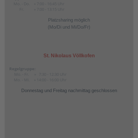
Mo. - Do.
» 7:00 - 16:45 Uhr
Fr.
» 7:00 - 13:15 Uhr
Platzsharing möglich
(Mo/Di und Mi/Do/Fr)
St. Nikolaus Völlkofen
Regelgruppe:
Mo. - Fr.
» 7:30 - 12:30 Uhr
Mo. - Mi.
» 14:00 - 16:00 Uhr
Donnestag und Freitag nachmittag geschlossen